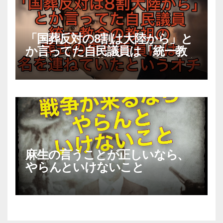
「国葬反対の8割は大陸から」と
か言ってた自民議員は「統一教
会」の教祖の葬式の実行委員に名
前が記載されていたというオチ
麻生の言うことが正しいなら、
やらんといけないこと