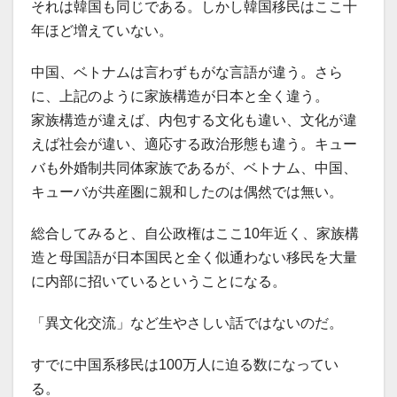
それは韓国も同じである。しかし韓国移民はここ十
年ほど増えていない。
中国、ベトナムは言わずもがな言語が違う。さら
に、上記のように家族構造が日本と全く違う。
家族構造が違えば、内包する文化も違い、文化が違
えば社会が違い、適応する政治形態も違う。キュー
バも外婚制共同体家族であるが、ベトナム、中国、
キューバが共産圏に親和したのは偶然では無い。
総合してみると、自公政権はここ10年近く、家族構
造と母国語が日本国民と全く似通わない移民を大量
に内部に招いているということになる。
「異文化交流」など生やさしい話ではないのだ。
すでに中国系移民は100万人に迫る数になってい
る。