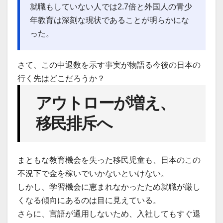
就職もしていない人では2.7倍と外国人の青少
年教育は深刻な現状であることが明らかにな
った。
さて、この中退数を示す事実が物語る今後の日本の
行く先はどこだろうか？
アウトローが増え、
移民排斥へ
まともな教育機会を失った移民児童も、日本のこの
不況下で金を稼いでいかないといけない。
しかし、学習機会に恵まれなかったため就職が厳し
くなる傾向にあるのは目に見えている。
さらに、言語が通用しないため、入社してもすぐ退