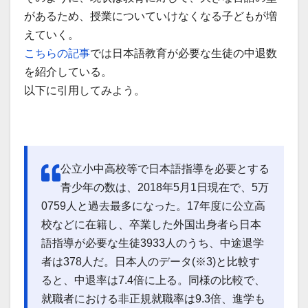
があるため、授業についていけなくなる子どもが増
えていく。
こちらの記事
では日本語教育が必要な生徒の中退数
を紹介している。
以下に引用してみよう。
公立小中高校等で日本語指導を必要とする
青少年の数は、2018年5月1日現在で、5万
0759人と過去最多になった。17年度に公立高
校などに在籍し、卒業した外国出身者ら日本
語指導が必要な生徒3933人のうち、中途退学
者は378人だ。日本人のデータ(※3)と比較す
ると、中退率は7.4倍に上る。同様の比較で、
就職者における非正規就職率は9.3倍、進学も