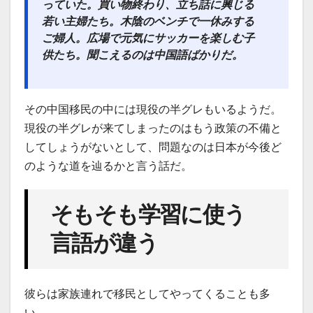
っていた。買い物終わり、立ち話に興じる
若い主婦たち。木陰のベンチで一休みする
ご婦人。広場で元気にサッカーを楽しむ子
供たち。聞こえるのは中国語ばかりだ。
その中国移民の中には現役の半グレもいるようだ。
現役の半グレが来てしまったのはもう政策の不備と
してしょうがないとして、問題なのは日本が今後ど
のような道を辿るかと言う話だ。
そもそも学習に使う
言語が違う
彼らは家族連れで移民としてやってくることも多
い。