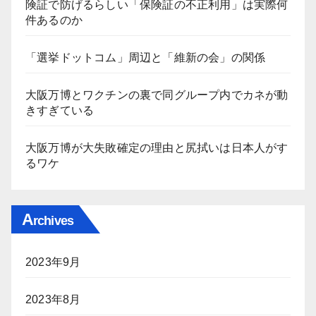
険証で防げるらしい「保険証の不正利用」は実際何
件あるのか
「選挙ドットコム」周辺と「維新の会」の関係
大阪万博とワクチンの裏で同グループ内でカネが動
きすぎている
大阪万博が大失敗確定の理由と尻拭いは日本人がす
るワケ
A
rchives
2023年9月
2023年8月