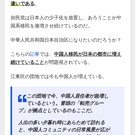
違い
である
。
自民党は日本人の少子化を放置し、あろうことか中
国系移民を激増させ続けているのだ。
中華人民共和国日本自治区になりたいのだろうか？
こちらの
記事
では、
中国人移民が日本の都市に増え
続けていること
が問題視されている。
江東区の団地では今も中国人が増えている。
この団地で今、中国人居住者が急増し
ているという。冒頭の「転売グルー
プ」が拠点としているのもここだ。
人出の多い夕暮れ時にあらためて訪れる
と、中国人コミュニティの日常風景が広が