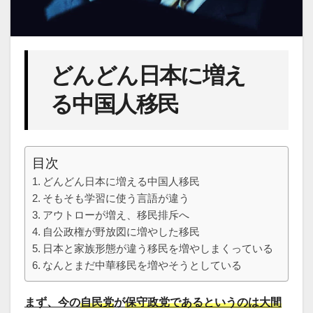
どんどん日本に増え
る中国人移民
目次
どんどん日本に増える中国人移民
そもそも学習に使う言語が違う
アウトローが増え、移民排斥へ
自公政権が野放図に増やした移民
日本と家族形態が違う移民を増やしまくっている
なんとまだ中華移民を増やそうとしている
まず、今の
自民党
が
保守政党であるというのは大間