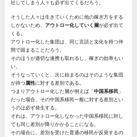
社してしまう人々も必ず出てくるだろう。
そうした人々は生きていくために他の稼ぎ方をする
しかないため、
アウトロー化していく層
が必ず出て
くる。
アウトロー化した集団は、同じ言語と文化を持つ仲
間で固まることだろう。
そのほうが適切な連携も取れるし、稼ぎの効率もい
い。
そうなっていくと、次に始まるのはそのような集団
が持つ
属性
に対する差別である。
つまりアウトロー化した層が例えば「
中国系移民
」
だった場合、その中国系移民一般に対する差別とい
うのは必ず発生する。
それは、アウトロー化しなかった中国系移民に対し
ても同じ差別が降りかかることになる。
その場合に、差別を受けた普通の移民が反発するの