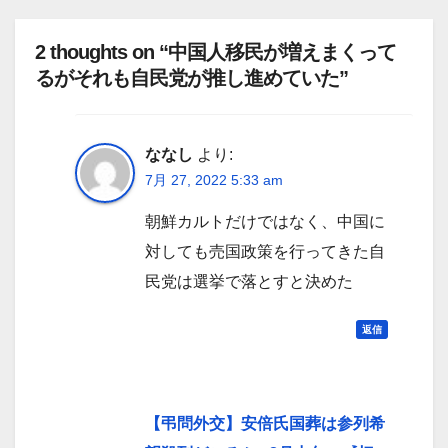
2 thoughts on “中国人移民が増えまくって
るがそれも自民党が推し進めていた”
ななし
より:
7月 27, 2022 5:33 am
朝鮮カルトだけではなく、中国に
対しても売国政策を行ってきた自
民党は選挙で落とすと決めた
返信
【弔問外交】安倍氏国葬は参列希