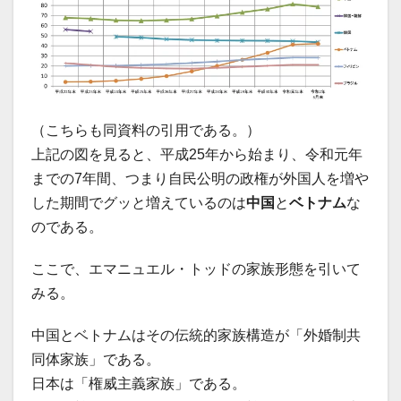
（こちらも同資料の引用である。）
上記の図を見ると、平成25年から始まり、令和元年
までの7年間、つまり自民公明の政権が外国人を増や
した期間でグッと増えているのは
中国
と
ベトナム
な
のである。
ここで、エマニュエル・トッドの家族形態を引いて
みる。
中国とベトナムはその伝統的家族構造が「外婚制共
同体家族」である。
日本は「権威主義家族」である。