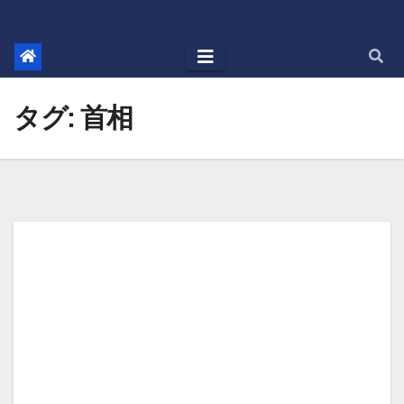
Skip
to
content
タグ:
首相