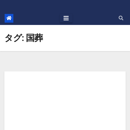
Skip
to
content
タグ:
国葬