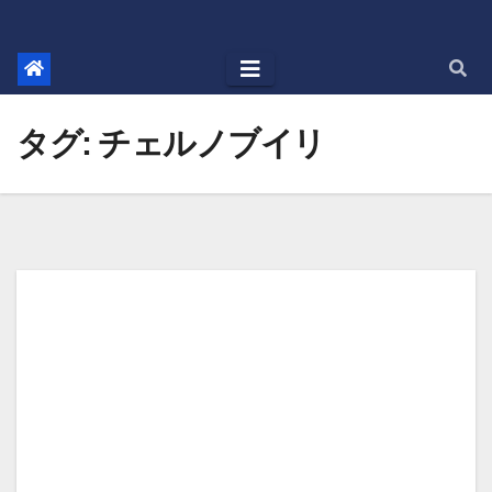
Skip
to
content
タグ:
チェルノブイリ