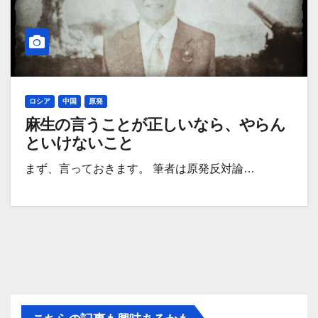
ロシア
中国
原発
麻生の言うことが正しいなら、やらん
といけないこと
まず、言っておきます。 筆者は原発反対論…